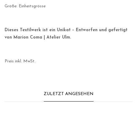
Größe: Einheitsgrösse
Dieses Textilwerk ist ein Unikat – Entworfen und gefertigt
von Marion Coma | Atelier Ulm.
Preis inkl. MwSt.
ZULETZT ANGESEHEN