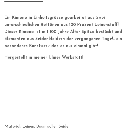
Ein Kimono in Einheitsgrösse gearbeitet aus zwei
unterschiedlichen Rottönen aus 100 Prozent Leinenstoff!
Dieser Kimono ist mit 100 Jahre Alter Spitze bestückt und
Elementen aus Seidenkleidern der vergangenen Tage!.. ein
besonderes Kunstwerk das es nur einmal gibt!
Hergestellt in meiner Ulmer Werkstatt!
Material: Leinen, Baumwolle , Seide