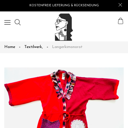
KOSTENFREIE LIEFERUNG & RÜCKSENDUNG
Home
Textilwerk
,
Langerkimonorot